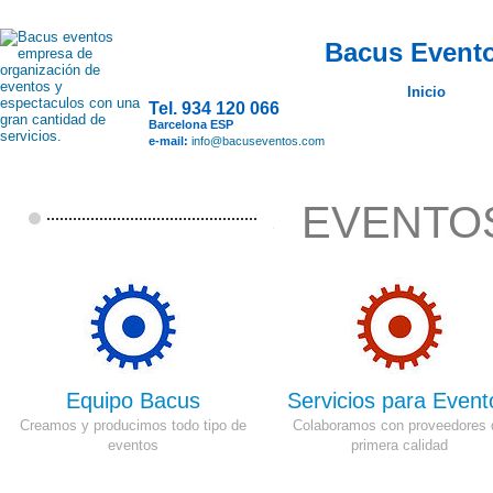
Bacus Evento
Inicio
Tel. 934 120 066
Barcelona ESP
e-mail:
info@bacuseventos.com
EVENTO
Equipo Bacus
Servicios para Event
Creamos y producimos todo tipo de
Colaboramos con proveedores 
eventos
primera calidad